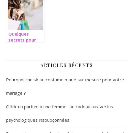
grossesse?
la maison
Quelques
secrets pour
mieux faire son
shopping
ARTICLES RÉCENTS
Pourquoi choisir un costume marié sur mesure pour votre
mariage ?
Offrir un parfum à une femme : un cadeau aux vertus
psychologiques insoupçonnées