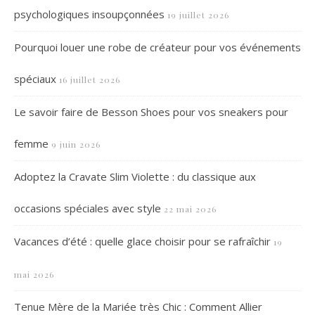
psychologiques insoupçonnées
19 juillet 2026
Pourquoi louer une robe de créateur pour vos événements
spéciaux
16 juillet 2026
Le savoir faire de Besson Shoes pour vos sneakers pour
femme
9 juin 2026
Adoptez la Cravate Slim Violette : du classique aux
occasions spéciales avec style
22 mai 2026
Vacances d’été : quelle glace choisir pour se rafraîchir
19
mai 2026
Tenue Mère de la Mariée très Chic : Comment Allier