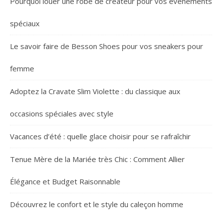
Pourquoi louer une robe de créateur pour vos événements
spéciaux
Le savoir faire de Besson Shoes pour vos sneakers pour
femme
Adoptez la Cravate Slim Violette : du classique aux
occasions spéciales avec style
Vacances d’été : quelle glace choisir pour se rafraîchir
Tenue Mère de la Mariée très Chic : Comment Allier
Élégance et Budget Raisonnable
Découvrez le confort et le style du caleçon homme