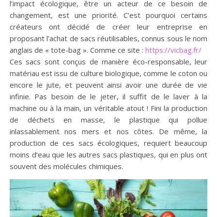
l’impact écologique, être un acteur de ce besoin de
changement, est une priorité. C’est pourquoi certains
créateurs ont décidé de créer leur entreprise en
proposant l’achat de sacs réutilisables, connus sous le nom
anglais de « tote-bag ». Comme ce site :
https://vicbag.fr/
Ces sacs sont conçus de manière éco-responsable, leur
matériau est issu de culture biologique, comme le coton ou
encore le jute, et peuvent ainsi avoir une durée de vie
infinie. Pas besoin de le jeter, il suffit de le laver à la
machine ou à la main, un véritable atout ! Fini la production
de déchets en masse, le plastique qui pollue
inlassablement nos mers et nos côtes. De même, la
production de ces sacs écologiques, requiert beaucoup
moins d’eau que les autres sacs plastiques, qui en plus ont
souvent des molécules chimiques.