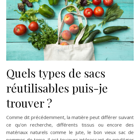
Quels types de sacs
réutilisables puis-je
trouver ?
Comme dit précédemment, la matière peut différer suivant
ce qu’on recherche, différents tissus ou encore des
matériaux naturels comme le jute, le bon vieux sac de
pommes de terre. Il est toujours intéressant de privilégier