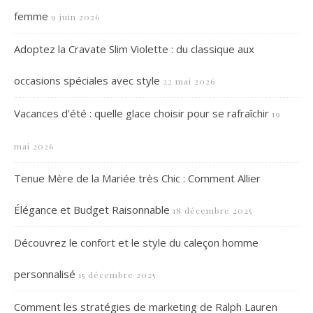
femme
9 juin 2026
Adoptez la Cravate Slim Violette : du classique aux
occasions spéciales avec style
22 mai 2026
Vacances d’été : quelle glace choisir pour se rafraîchir
19
mai 2026
Tenue Mère de la Mariée très Chic : Comment Allier
Élégance et Budget Raisonnable
18 décembre 2025
Découvrez le confort et le style du caleçon homme
personnalisé
15 décembre 2025
Comment les stratégies de marketing de Ralph Lauren