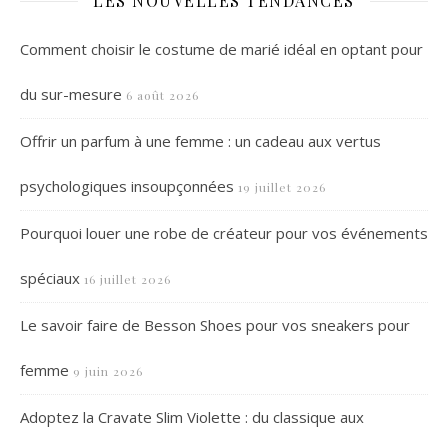
LES NOUVELLES TENDANCES
Comment choisir le costume de marié idéal en optant pour
du sur-mesure
6 août 2026
Offrir un parfum à une femme : un cadeau aux vertus
psychologiques insoupçonnées
19 juillet 2026
Pourquoi louer une robe de créateur pour vos événements
spéciaux
16 juillet 2026
Le savoir faire de Besson Shoes pour vos sneakers pour
femme
9 juin 2026
Adoptez la Cravate Slim Violette : du classique aux