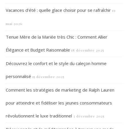
Vacances d’été : quelle glace choisir pour se rafraîchir
19
mai 2026
Tenue Mère de la Mariée très Chic : Comment Allier
Élégance et Budget Raisonnable
18 décembre 2025
Découvrez le confort et le style du caleçon homme
personnalisé
15 décembre 2025
Comment les stratégies de marketing de Ralph Lauren
pour atteindre et fidéliser les jeunes consommateurs
révolutionnent le luxe traditionnel
3 décembre 2025