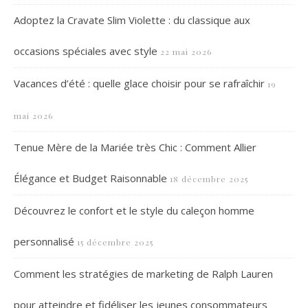
Adoptez la Cravate Slim Violette : du classique aux
occasions spéciales avec style
22 mai 2026
Vacances d’été : quelle glace choisir pour se rafraîchir
19
mai 2026
Tenue Mère de la Mariée très Chic : Comment Allier
Élégance et Budget Raisonnable
18 décembre 2025
Découvrez le confort et le style du caleçon homme
personnalisé
15 décembre 2025
Comment les stratégies de marketing de Ralph Lauren
pour atteindre et fidéliser les jeunes consommateurs