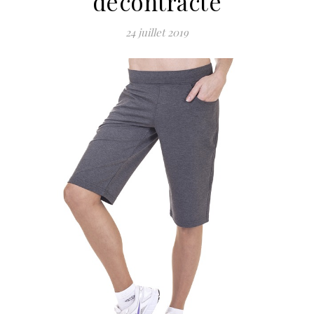
décontracté
24 juillet 2019