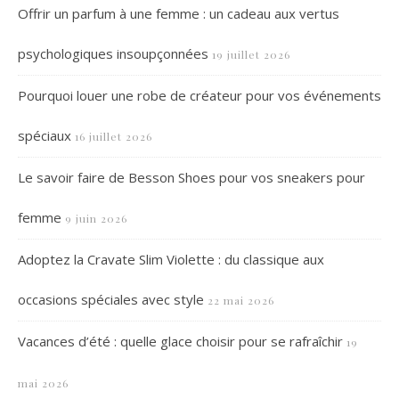
Offrir un parfum à une femme : un cadeau aux vertus
psychologiques insoupçonnées
19 juillet 2026
Pourquoi louer une robe de créateur pour vos événements
spéciaux
16 juillet 2026
Le savoir faire de Besson Shoes pour vos sneakers pour
femme
9 juin 2026
Adoptez la Cravate Slim Violette : du classique aux
occasions spéciales avec style
22 mai 2026
Vacances d’été : quelle glace choisir pour se rafraîchir
19
mai 2026