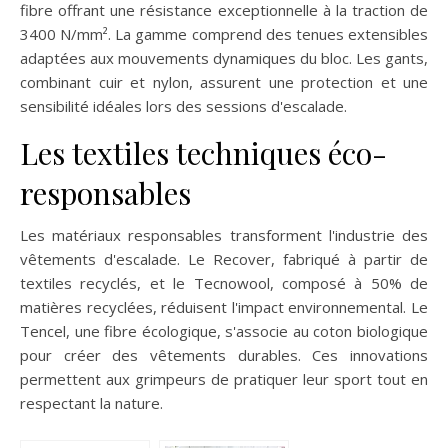
fibre offrant une résistance exceptionnelle à la traction de
3400 N/mm². La gamme comprend des tenues extensibles
adaptées aux mouvements dynamiques du bloc. Les gants,
combinant cuir et nylon, assurent une protection et une
sensibilité idéales lors des sessions d'escalade.
Les textiles techniques éco-
responsables
Les matériaux responsables transforment l'industrie des
vêtements d'escalade. Le Recover, fabriqué à partir de
textiles recyclés, et le Tecnowool, composé à 50% de
matières recyclées, réduisent l'impact environnemental. Le
Tencel, une fibre écologique, s'associe au coton biologique
pour créer des vêtements durables. Ces innovations
permettent aux grimpeurs de pratiquer leur sport tout en
respectant la nature.