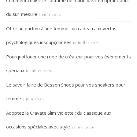
Comment choisir le costume de marié idéal en optant pour
du sur-mesure
6 août 2026
Offrir un parfum à une femme : un cadeau aux vertus
psychologiques insoupçonnées
19 juillet 2026
Pourquoi louer une robe de créateur pour vos événements
spéciaux
16 juillet 2026
Le savoir faire de Besson Shoes pour vos sneakers pour
femme
9 juin 2026
Adoptez la Cravate Slim Violette : du classique aux
occasions spéciales avec style
22 mai 2026