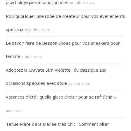
psychologiques insoupçonnées
19 juillet 2026
Pourquoi louer une robe de créateur pour vos événements
spéciaux
16 juillet 2026
Le savoir faire de Besson Shoes pour vos sneakers pour
femme
9 juin 2026
Adoptez la Cravate Slim Violette : du classique aux
occasions spéciales avec style
22 mai 2026
Vacances d’été : quelle glace choisir pour se rafraîchir
19
mai 2026
Tenue Mère de la Mariée très Chic : Comment Allier