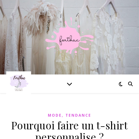
,
MODE
TENDANCE
Pourquoi faire un t-shirt
personnalise ?