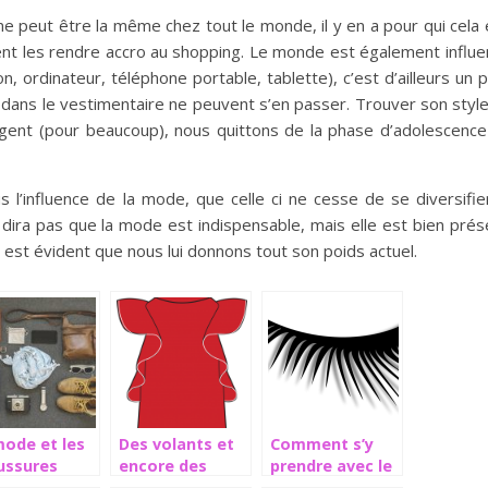
e peut être la même chez tout le monde, il y en a pour qui cela 
ment les rendre accro au shopping. Le monde est également influe
n, ordinateur, téléphone portable, tablette), c’est d’ailleurs un 
t dans le vestimentaire ne peuvent s’en passer. Trouver son style
ngent (pour beaucoup), nous quittons de la phase d’adolescence 
s l’influence de la mode, que celle ci ne cesse de se diversifie
dira pas que la mode est indispensable, mais elle est bien prés
 est évident que nous lui donnons tout son poids actuel.
mode et les
Des volants et
Comment s’y
ussures
encore des
prendre avec le
 la société
volants pour
mascara sur les