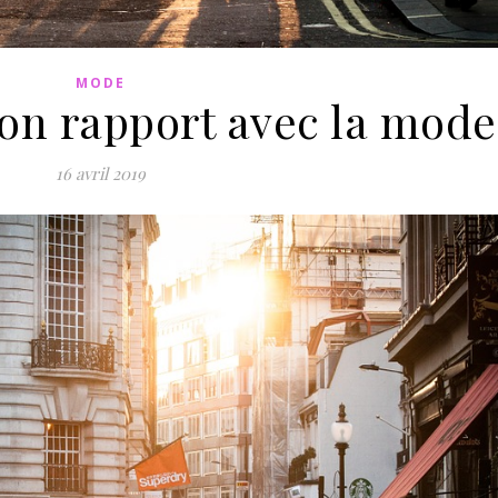
MODE
son rapport avec la mode
16 avril 2019