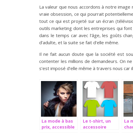
La valeur que nous accordons à notre image n
vraie obsession, ce qui pourrait potentielle
tout ce qui est projeté sur un écran (télévisio
outils marketing dont les entreprises qui fon
dans le temps car avec l’âge, les goûts cha
d’adulte, et la suite se fait d’elle même.
Il ne fait aucun doute que la société est sou
contenter les millions de demandeurs. On ne 
s’est imposé d’elle même à travers nous car il
La mode à bas
Le t-shirt, un
La 
prix, accessible
accessoire
cha
à tous
indémodable
dans