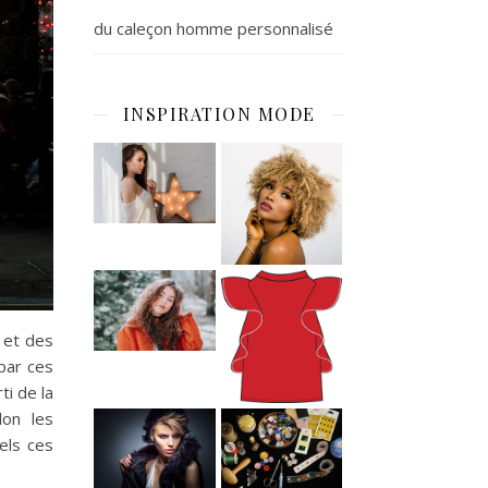
du caleçon homme personnalisé
INSPIRATION MODE
 et des
 par ces
ti de la
lon les
els ces