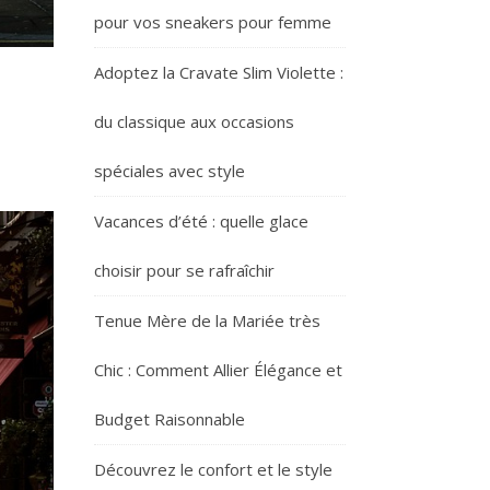
pour vos sneakers pour femme
Adoptez la Cravate Slim Violette :
du classique aux occasions
spéciales avec style
Vacances d’été : quelle glace
choisir pour se rafraîchir
Tenue Mère de la Mariée très
Chic : Comment Allier Élégance et
Budget Raisonnable
Découvrez le confort et le style