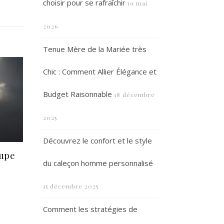
choisir pour se rafraîchir
19 mai
2026
Tenue Mère de la Mariée très
Chic : Comment Allier Élégance et
Budget Raisonnable
18 décembre
2025
Découvrez le confort et le style
oupe
du caleçon homme personnalisé
15 décembre 2025
Comment les stratégies de