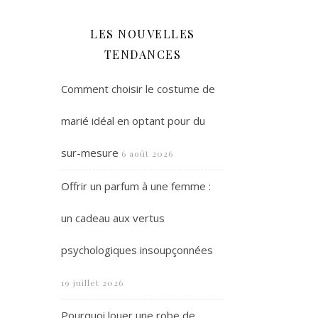
LES NOUVELLES
TENDANCES
Comment choisir le costume de
marié idéal en optant pour du
sur-mesure
6 août 2026
Offrir un parfum à une femme :
un cadeau aux vertus
psychologiques insoupçonnées
19 juillet 2026
Pourquoi louer une robe de