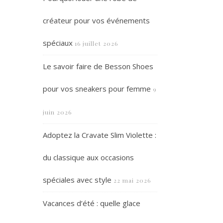
créateur pour vos événements
spéciaux
16 juillet 2026
Le savoir faire de Besson Shoes
pour vos sneakers pour femme
9
juin 2026
Adoptez la Cravate Slim Violette :
du classique aux occasions
spéciales avec style
22 mai 2026
Vacances d’été : quelle glace