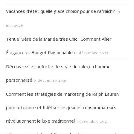
Vacances d’été : quelle glace choisir pour se rafraîchir
19
mai 2026
Tenue Mère de la Mariée très Chic : Comment Allier
Élégance et Budget Raisonnable
18 décembre 2025
Découvrez le confort et le style du caleçon homme
personnalisé
15 décembre 2025
Comment les stratégies de marketing de Ralph Lauren
pour atteindre et fidéliser les jeunes consommateurs
révolutionnent le luxe traditionnel
3 décembre 2025