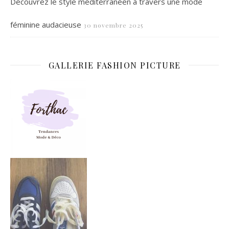
Découvrez le style méditerranéen à travers une mode
féminine audacieuse
30 novembre 2025
GALLERIE FASHION PICTURE