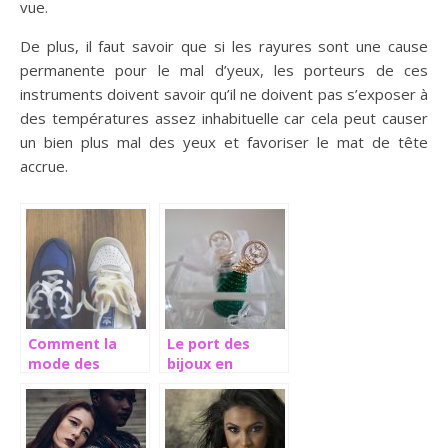
vue.
De plus, il faut savoir que si les rayures sont une cause
permanente pour le mal d’yeux, les porteurs de ces
instruments doivent savoir qu’il ne doivent pas s’exposer à
des températures assez inhabituelle car cela peut causer
un bien plus mal des yeux et favoriser le mat de tête
accrue.
Comment la
Le port des
mode des
bijoux en
sneakers a t-
Afrique et en
elle pris toute
Occident
une autre
envergure ?