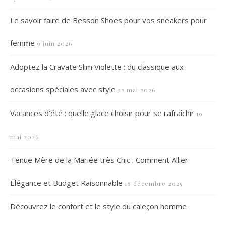
Le savoir faire de Besson Shoes pour vos sneakers pour
femme
9 juin 2026
Adoptez la Cravate Slim Violette : du classique aux
occasions spéciales avec style
22 mai 2026
Vacances d’été : quelle glace choisir pour se rafraîchir
19
mai 2026
Tenue Mère de la Mariée très Chic : Comment Allier
Élégance et Budget Raisonnable
18 décembre 2025
Découvrez le confort et le style du caleçon homme