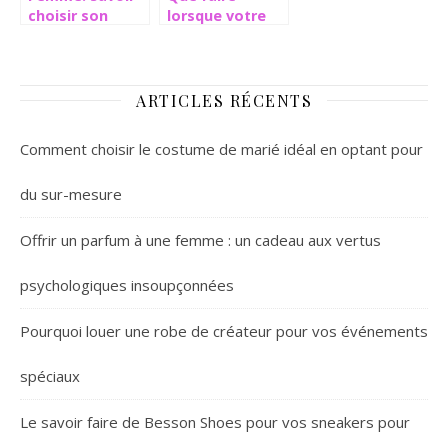
choisir son
lorsque votre
tailleur
nouvelle
chaussure est
trop petite?
ARTICLES RÉCENTS
Comment choisir le costume de marié idéal en optant pour
du sur-mesure
Offrir un parfum à une femme : un cadeau aux vertus
psychologiques insoupçonnées
Pourquoi louer une robe de créateur pour vos événements
spéciaux
Le savoir faire de Besson Shoes pour vos sneakers pour