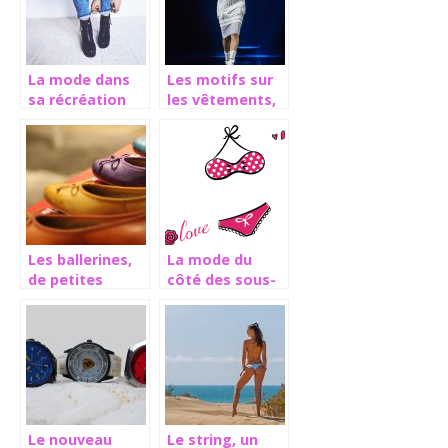
La mode dans
Les motifs sur
sa récréation
les vêtements,
un signe de
créativité
Les ballerines,
La mode du
de petites
côté des sous-
chaussures très
vêtements
pratiques
Le nouveau
Le string, un