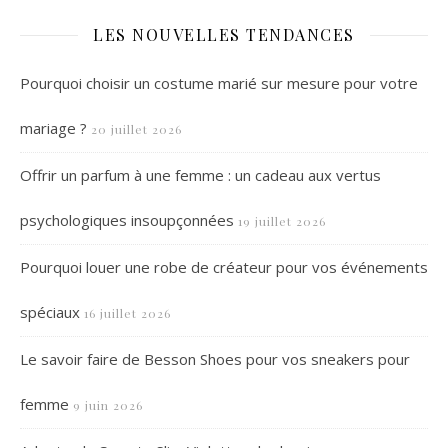
LES NOUVELLES TENDANCES
Pourquoi choisir un costume marié sur mesure pour votre
mariage ?
20 juillet 2026
Offrir un parfum à une femme : un cadeau aux vertus
psychologiques insoupçonnées
19 juillet 2026
Pourquoi louer une robe de créateur pour vos événements
spéciaux
16 juillet 2026
Le savoir faire de Besson Shoes pour vos sneakers pour
femme
9 juin 2026