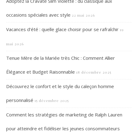
Adoptez la Cravate Slim Violette : du classique aux
occasions spéciales avec style
22 mai 2026
Vacances d’été : quelle glace choisir pour se rafraîchir
19
mai 2026
Tenue Mère de la Mariée très Chic : Comment Allier
Élégance et Budget Raisonnable
18 décembre 2025
Découvrez le confort et le style du caleçon homme
personnalisé
15 décembre 2025
Comment les stratégies de marketing de Ralph Lauren
pour atteindre et fidéliser les jeunes consommateurs